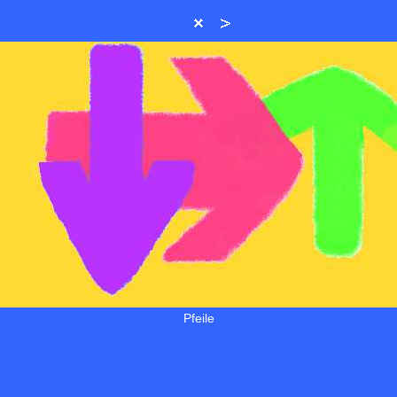
Pfeile